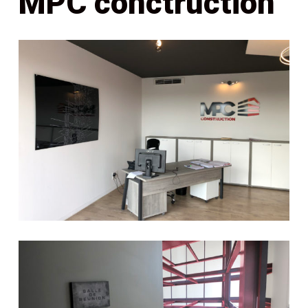
MPC conctruction