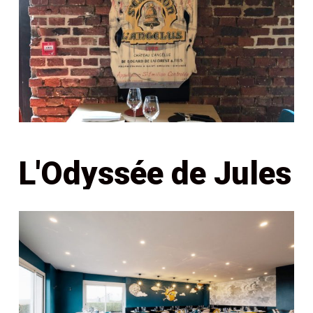
L'Odyssée de Jules