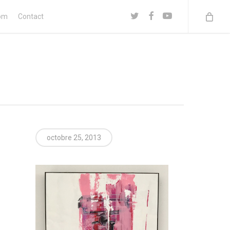
twitter
facebook
youtube
om
Contact
octobre 25, 2013