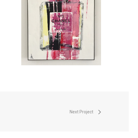
Next Project