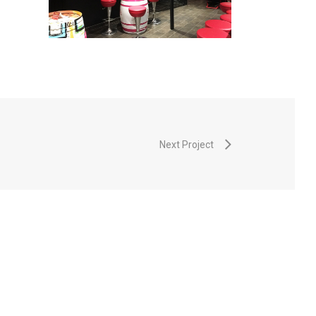
Next Project