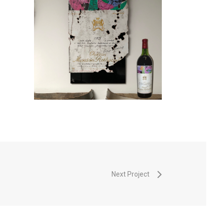
Next Project