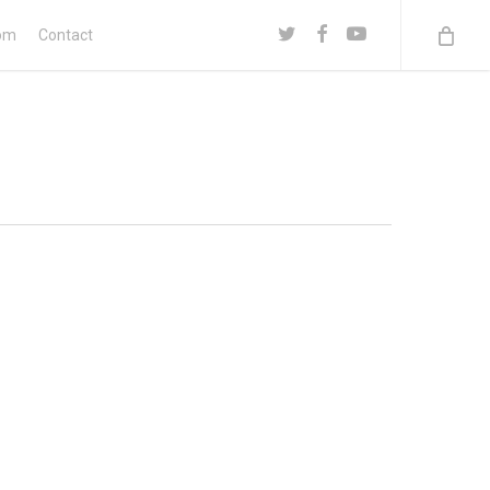
twitter
facebook
youtube
om
Contact