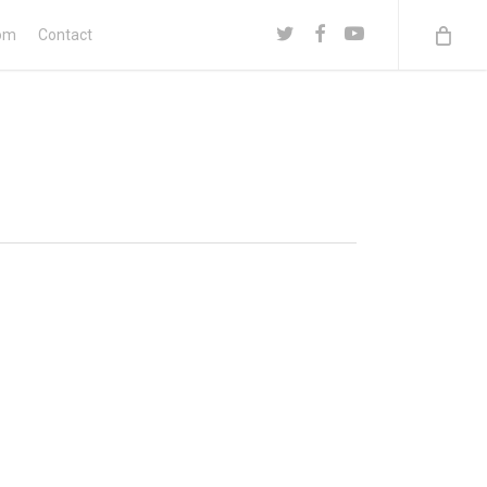
twitter
facebook
youtube
om
Contact